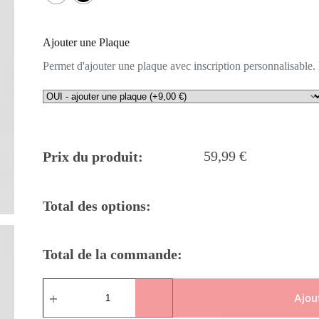
Ajouter une Plaque
Permet d'ajouter une plaque avec inscription personnalisable.
59,99
€
Prix du produit:
Total des options:
Total de la commande:
quantité
de
Ajou
Trophée