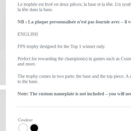
Le trophée est livré en deux pièces; la base et la tête. Un sys
la tête dans la base.
NB : La plaque personnalisée n’est pas fournie avec – il v
ENGLISH
FPS trophy designed for the Top 1 winner only.
Perfect for rewarding the champion(s) in games such as Counte
and more.
The trophy comes in two parts: the base and the top piece. A c
to the base.
Note: The custom nameplate is not included – you will need
Couleur