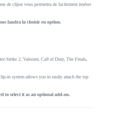
tème de clipse vous permettra de facilement insérer
ous faudra la choisir en option.
r-Strike 2, Valorant, Call of Duty, The Finals,
lip-in system allows you to easily attach the top
 to select it as an optional add-on.