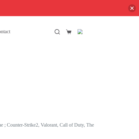
ntact
Panier
d’achat
ue ; Counter-Strike2, Valorant, Call of Duty, The