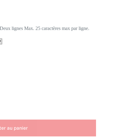
 Deux lignes Max. 25 caractères max par ligne.
ter au panier